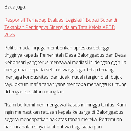
Baca juga:
Responsif Terhadap Evaluasi Legislatif, Bupati Subandi
Tekankan Pentingnya Sinergi dalam Tata Kelola APBD
2025
​Politisi muda ini juga memberikan apresiasi setinggi-
tingginya kepada Pemerintah Desa Balonggabus dan Desa
Kebonsari yang terus mengawal mediasi ini dengan gigih. Ia
mengimbau kepada seluruh warga agar tetap tenang,
menjaga kondusivitas, dan tidak mudah tergiur oleh bujuk
rayu oknum mafia tanah yang mencoba menangguk untung
di tengah kesulitan orang lain.
​”Kami berkomitmen mengawal kasus ini hingga tuntas. Kami
ingin memastikan ratusan kepala keluarga di Balonggabus
segera mendapatkan hak atas tanah mereka. Pertemuan
hari ini adalah sinyal kuat bahwa bagi siapa pun