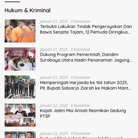
Hukum & Kriminal
Januari 21, 2025
0 Komentar
Terbukti Lakukan Tindak Pengeroyokan Dan
Bawa Senjata Tajam, 12 Pemuda Diringkus
Polisi
Januari 21, 2025
0 Komentar
Dukung Program Pemerintah, Dandim
Surabaya Utara Hadiri Penanaman Jagung
Serentak
Januari 21, 2025
0 Komentar
Memperingati Harjasda ke 166 tahun 2025,
Plt. Bupati Sidoarjo Ziarah ke Makam Mantan
Bupati Sidoarjo Terdahulu
Januari 22, 2025
0 Komentar
Kajati Jatim Mia Amiati Resmikan Gedung
PTSP
Januari 22, 2025
0 Komentar