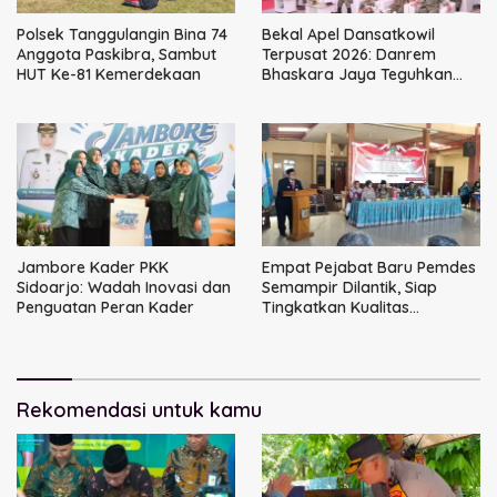
Polsek Tanggulangin Bina 74
Bekal Apel Dansatkowil
Anggota Paskibra, Sambut
Terpusat 2026: Danrem
HUT Ke-81 Kemerdekaan
Bhaskara Jaya Teguhkan
Kepemimpinan Humanis
Jambore Kader PKK
Empat Pejabat Baru Pemdes
Sidoarjo: Wadah Inovasi dan
Semampir Dilantik, Siap
Penguatan Peran Kader
Tingkatkan Kualitas
Pelayanan Publik
Rekomendasi untuk kamu