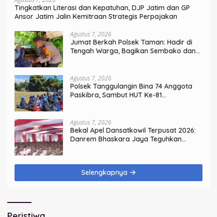
Tingkatkan Literasi dan Kepatuhan, DJP Jatim dan GP
Ansor Jatim Jalin Kemitraan Strategis Perpajakan
Agustus 7, 2026
Jumat Berkah Polsek Taman: Hadir di
Tengah Warga, Bagikan Sembako dan
Perkuat Ikatan Kamtibmas
Agustus 7, 2026
Polsek Tanggulangin Bina 74 Anggota
Paskibra, Sambut HUT Ke-81
Kemerdekaan
Agustus 7, 2026
Bekal Apel Dansatkowil Terpusat 2026:
Danrem Bhaskara Jaya Teguhkan
Kepemimpinan Humanis
Selengkapnya
Peristiwa