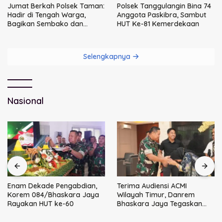
Jumat Berkah Polsek Taman:
Polsek Tanggulangin Bina 74
Hadir di Tengah Warga,
Anggota Paskibra, Sambut
Bagikan Sembako dan
HUT Ke-81 Kemerdekaan
Perkuat Ikatan Kamtibmas
Selengkapnya
Nasional
Enam Dekade Pengabdian,
Terima Audiensi ACMI
Korem 084/Bhaskara Jaya
Wilayah Timur, Danrem
Rayakan HUT ke-60
Bhaskara Jaya Tegaskan
Sinergi TNI