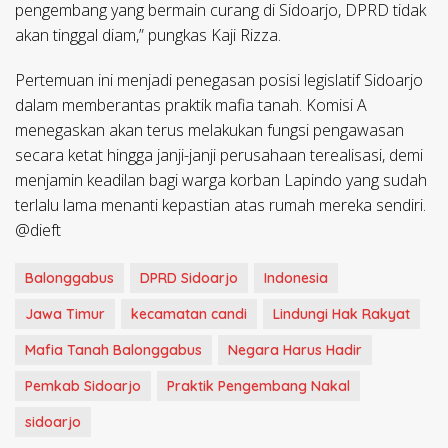
pengembang yang bermain curang di Sidoarjo, DPRD tidak
akan tinggal diam,” pungkas Kaji Rizza.
​Pertemuan ini menjadi penegasan posisi legislatif Sidoarjo
dalam memberantas praktik mafia tanah. Komisi A
menegaskan akan terus melakukan fungsi pengawasan
secara ketat hingga janji-janji perusahaan terealisasi, demi
menjamin keadilan bagi warga korban Lapindo yang sudah
terlalu lama menanti kepastian atas rumah mereka sendiri.
@dieft
Balonggabus
DPRD Sidoarjo
Indonesia
Jawa Timur
kecamatan candi
Lindungi Hak Rakyat
Mafia Tanah Balonggabus
Negara Harus Hadir
Pemkab Sidoarjo
Praktik Pengembang Nakal
sidoarjo