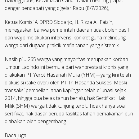
Balonggabus, Kecamatan Candi. Dalam hearing (rapat
dengar pendapat) yang digelar Rabu (8/7/2026),
Ketua Komisi A DPRD Sidoarjo, H. Rizza Ali Faizin,
menegaskan bahwa pemerintah daerah tidak boleh pasif
dan wajib melakukan intervensi konkret guna melindungi
warga dari dugaan praktik mafia tanah yang sistemik.
​Nasib pilu 265 warga yang mayoritas merupakan korban
lumpur Lapindo ini bermula dari wanprestasi kronis yang
dilakukan PT Yerot Hasanah Mulia (YHM)—yang kini telah
diakuisisi (take over) oleh PT Tri Hasanda Sukses. Meski
transaksi pembelian lahan kaplingan telah dilunasi sejak
2014, hingga dua belas tahun berlalu, hak Sertifikat Hak
Milik (SHM) warga tidak kunjung terbit. Tidak hanya soal
sertifikat, hak dasar berupa fasilitas lahan pemakaman pun
diabaikan oleh pengembang.
Baca juga: