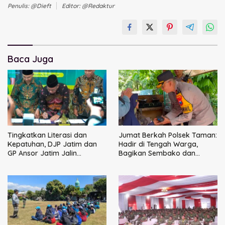
Penulis: @dieft
Editor: @redaktur
Baca Juga
Tingkatkan Literasi dan
Jumat Berkah Polsek Taman:
Kepatuhan, DJP Jatim dan
Hadir di Tengah Warga,
GP Ansor Jatim Jalin
Bagikan Sembako dan
Kemitraan Strategis
Perkuat Ikatan Kamtibmas
Perpajakan