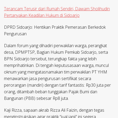
Terancam Terusir dari Rumah Sendiri, Dawam Sholihudin
Pertanyakan Keadilan Hukum di Sidoarjo
​DPRD Sidoarjo: Hentikan Praktik Pemerasan Berkedok
Pengurusan
​Dalam forum yang dihadiri perwakilan warga, perangkat
desa, DPMPTSP, Bagian Hukum Pemkab Sidoarjo, serta
BPN Sidoarjo tersebut, terungkap fakta yang lebih
memprihatinkan. Di tengah keputusasaan warga, muncul
oknum yang mengatasnamakan tim perwakilan PT YHM
menawarkan jasa pengurusan sertifikat secara
perorangan (mandiri) dengan tarif fantastis: Rp30 juta per
orang, ditambah beban tunggakan Pajak Bumi dan
Bangunan (PBB) sebesar Rp8 juta.
​Kaji Rizza, sapaan akrab Rizza Ali Faizin, dengan tegas
menginstruksikan agar praktik “jual janji” ini segera