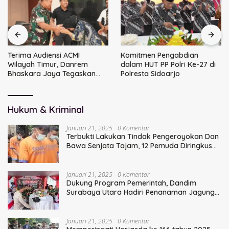
Terima Audiensi ACMI
Komitmen Pengabdian
Wilayah Timur, Danrem
dalam HUT PP Polri Ke-27 di
Bhaskara Jaya Tegaskan
Polresta Sidoarjo
Sinergi TNI
Hukum & Kriminal
Januari 21, 2025
0 Komentar
Terbukti Lakukan Tindak Pengeroyokan Dan
Bawa Senjata Tajam, 12 Pemuda Diringkus
Polisi
Januari 21, 2025
0 Komentar
Dukung Program Pemerintah, Dandim
Surabaya Utara Hadiri Penanaman Jagung
Serentak
Januari 21, 2025
0 Komentar