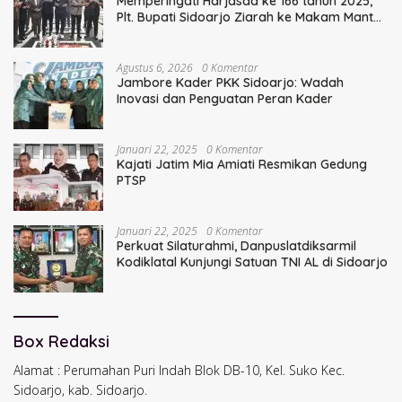
Memperingati Harjasda ke 166 tahun 2025,
Plt. Bupati Sidoarjo Ziarah ke Makam Mantan
Bupati Sidoarjo Terdahulu
Agustus 6, 2026
0 Komentar
Jambore Kader PKK Sidoarjo: Wadah
Inovasi dan Penguatan Peran Kader
Januari 22, 2025
0 Komentar
Kajati Jatim Mia Amiati Resmikan Gedung
PTSP
Januari 22, 2025
0 Komentar
Perkuat Silaturahmi, Danpuslatdiksarmil
Kodiklatal Kunjungi Satuan TNI AL di Sidoarjo
Box Redaksi
Alamat : Perumahan Puri Indah Blok DB-10, Kel. Suko Kec.
Sidoarjo, kab. Sidoarjo.