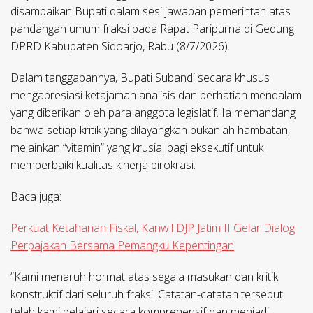
disampaikan Bupati dalam sesi jawaban pemerintah atas
pandangan umum fraksi pada Rapat Paripurna di Gedung
DPRD Kabupaten Sidoarjo, Rabu (8/7/2026).
​Dalam tanggapannya, Bupati Subandi secara khusus
mengapresiasi ketajaman analisis dan perhatian mendalam
yang diberikan oleh para anggota legislatif. Ia memandang
bahwa setiap kritik yang dilayangkan bukanlah hambatan,
melainkan “vitamin” yang krusial bagi eksekutif untuk
memperbaiki kualitas kinerja birokrasi.
Baca juga:
Perkuat Ketahanan Fiskal, Kanwil DJP Jatim II Gelar Dialog
Perpajakan Bersama Pemangku Kepentingan
​“Kami menaruh hormat atas segala masukan dan kritik
konstruktif dari seluruh fraksi. Catatan-catatan tersebut
telah kami pelajari secara komprehensif dan menjadi