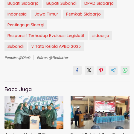
Bupati Sidoarjo
Bupati Subandi
DPRD Sidoarjo
Indonesia
Jawa Timur
Pemkab Sidoarjo
Pentingnya Sinergi
Responsif Terhadap Evaluasi Legislatif
sidoarjo
Subandi
v Tata Kelola APBD 2025
Penulis: @dieft
Editor: @redaktur
Baca Juga