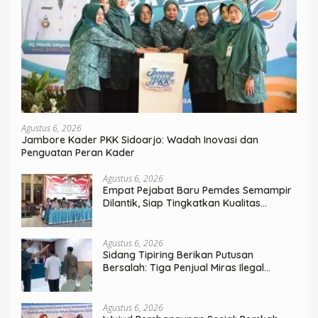
Agustus 6, 2026
Jambore Kader PKK Sidoarjo: Wadah Inovasi dan
Penguatan Peran Kader
Agustus 6, 2026
Empat Pejabat Baru Pemdes Semampir
Dilantik, Siap Tingkatkan Kualitas
Pelayanan Publik
Agustus 6, 2026
Sidang Tipiring Berikan Putusan
Bersalah: Tiga Penjual Miras Ilegal
Divonis Denda, Barang Bukti Siap
Dimusnahkan
Agustus 6, 2026