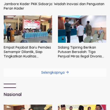
Jambore Kader PKK Sidoarjo: Wadah Inovasi dan Penguatan
Peran Kader
Empat Pejabat Baru Pemdes
Sidang Tipiring Berikan
Semampir Dilantik, Siap
Putusan Bersalah: Tiga
Tingkatkan Kualitas
Penjual Miras Ilegal Divonis
Pelayanan Publik
Denda, Barang Bukti Siap
Dimusnahkan
Selengkapnya
Nasional