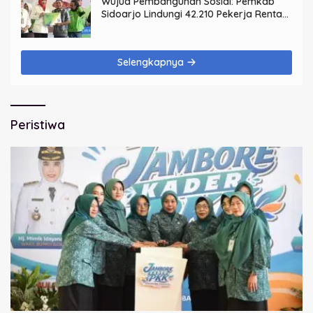
Wujud Pembangunan Sosial: Pemkab
Sidoarjo Lindungi 42.210 Pekerja Rentan
dengan BPJS Ketenagakerjaan
Selengkapnya
Peristiwa