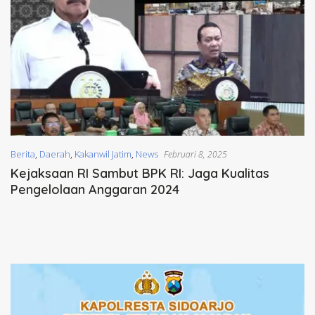
Berita
,
Daerah
,
Kakanwil Jatim
,
News
Februari 8, 2025
Kejaksaan RI Sambut BPK RI: Jaga Kualitas
Pengelolaan Anggaran 2024