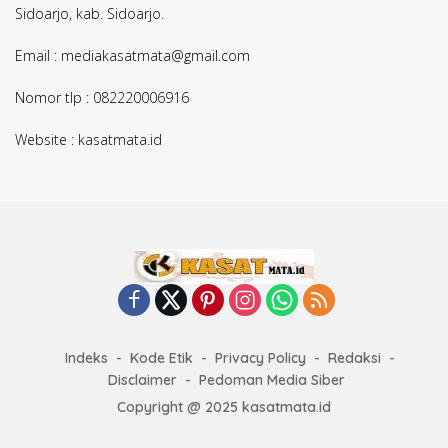
Sidoarjo, kab. Sidoarjo.
Email : mediakasatmata@gmail.com
Nomor tlp : 082220006916
Website : kasatmata.id
Indeks
Kode Etik
Privacy Policy
Redaksi
Disclaimer
Pedoman Media Siber
Copyright @ 2025 kasatmata.id