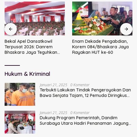
Bekal Apel Dansatkowil
Enam Dekade Pengabdian,
Terpusat 2026: Danrem
Korem 084/Bhaskara Jaya
Bhaskara Jaya Teguhkan
Rayakan HUT ke-60
Kepemimpinan Humanis
Hukum & Kriminal
Januari 21, 2025
0 Komentar
Terbukti Lakukan Tindak Pengeroyokan Dan
Bawa Senjata Tajam, 12 Pemuda Diringkus
Polisi
Januari 21, 2025
0 Komentar
Dukung Program Pemerintah, Dandim
Surabaya Utara Hadiri Penanaman Jagung
Serentak