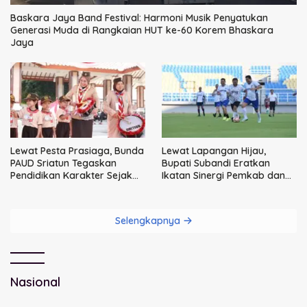
Baskara Jaya Band Festival: Harmoni Musik Penyatukan
Generasi Muda di Rangkaian HUT ke-60 Korem Bhaskara
Jaya
Lewat Pesta Prasiaga, Bunda
Lewat Lapangan Hijau,
PAUD Sriatun Tegaskan
Bupati Subandi Eratkan
Pendidikan Karakter Sejak
Ikatan Sinergi Pemkab dan
Dini Kunci Masa Depan Anak
DPRD Sidoarjo
Selengkapnya
Nasional