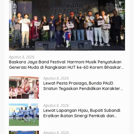
Agustus 8, 2026
Baskara Jaya Band Festival: Harmoni Musik Penyatukan
Generasi Muda di Rangkaian HUT ke-60 Korem Bhaskara
Jaya
Agustus 8, 2026
Lewat Pesta Prasiaga, Bunda PAUD
Sriatun Tegaskan Pendidikan Karakter
Sejak Dini Kunci Masa Depan Anak
Agustus 8, 2026
Lewat Lapangan Hijau, Bupati Subandi
Eratkan Ikatan Sinergi Pemkab dan
DPRD Sidoarjo
Agustus 8, 2026