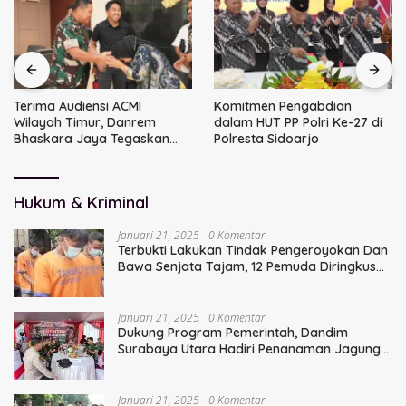
Terima Audiensi ACMI
Komitmen Pengabdian
Wilayah Timur, Danrem
dalam HUT PP Polri Ke-27 di
Bhaskara Jaya Tegaskan
Polresta Sidoarjo
Sinergi TNI
Hukum & Kriminal
Januari 21, 2025
0 Komentar
Terbukti Lakukan Tindak Pengeroyokan Dan
Bawa Senjata Tajam, 12 Pemuda Diringkus
Polisi
Januari 21, 2025
0 Komentar
Dukung Program Pemerintah, Dandim
Surabaya Utara Hadiri Penanaman Jagung
Serentak
Januari 21, 2025
0 Komentar