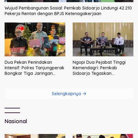
Wujud Pembangunan Sosial: Pemkab Sidoarjo Lindungi 42.210
Pekerja Rentan dengan BPJS Ketenagakerjaan
Dua Pekan Penindakan
Ngopi Dua Pejabat Tinggi
Intensif: Polres Tanjungperak
Kemendagri: Pemkab
Bongkar Tiga Jaringan
Sidoarjo Tegaskan
Narkoba
Perbaikan Tata Kelola
Pemerintah Tak Bisa Ditunda
Selengkapnya
Nasional