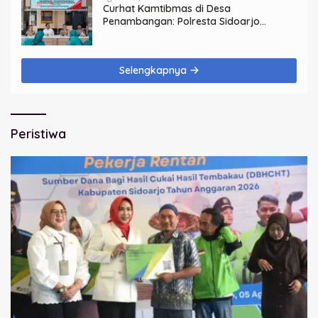
Curhat Kamtibmas di Desa
Penambangan: Polresta Sidoarjo
Perkokoh Komunikasi, Bangun
Keamanan
Selengkapnya
Peristiwa