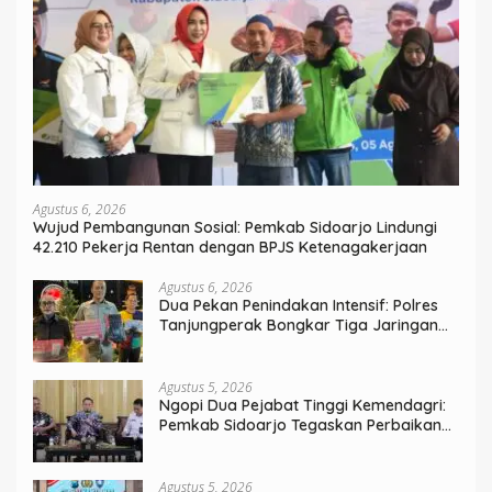
Agustus 6, 2026
Wujud Pembangunan Sosial: Pemkab Sidoarjo Lindungi
42.210 Pekerja Rentan dengan BPJS Ketenagakerjaan
Agustus 6, 2026
Dua Pekan Penindakan Intensif: Polres
Tanjungperak Bongkar Tiga Jaringan
Narkoba
Agustus 5, 2026
Ngopi Dua Pejabat Tinggi Kemendagri:
Pemkab Sidoarjo Tegaskan Perbaikan
Tata Kelola Pemerintah Tak Bisa Ditunda
Agustus 5, 2026