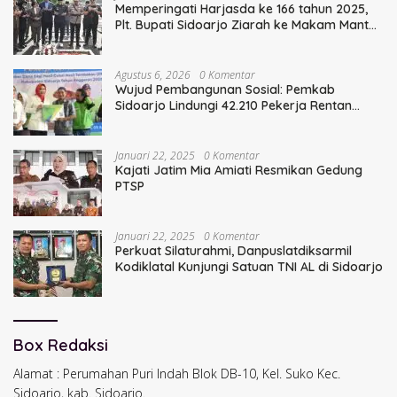
Memperingati Harjasda ke 166 tahun 2025,
Plt. Bupati Sidoarjo Ziarah ke Makam Mantan
Bupati Sidoarjo Terdahulu
Agustus 6, 2026
0 Komentar
Wujud Pembangunan Sosial: Pemkab
Sidoarjo Lindungi 42.210 Pekerja Rentan
dengan BPJS Ketenagakerjaan
Januari 22, 2025
0 Komentar
Kajati Jatim Mia Amiati Resmikan Gedung
PTSP
Januari 22, 2025
0 Komentar
Perkuat Silaturahmi, Danpuslatdiksarmil
Kodiklatal Kunjungi Satuan TNI AL di Sidoarjo
Box Redaksi
Alamat : Perumahan Puri Indah Blok DB-10, Kel. Suko Kec.
Sidoarjo, kab. Sidoarjo.