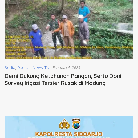
Berita
,
Daerah
,
News
,
TNI
Februari 4, 2025
Demi Dukung Ketahanan Pangan, Sertu Doni
Survey Irigasi Tersier Rusak di Modung