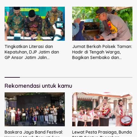
Tingkatkan Literasi dan
Jumat Berkah Polsek Taman:
Kepatuhan, DJP Jatim dan
Hadir di Tengah Warga,
GP Ansor Jatim Jalin
Bagikan Sembako dan
Kemitraan Strategis
Perkuat Ikatan Kamtibmas
Perpajakan
Rekomendasi untuk kamu
Baskara Jaya Band Festival:
Lewat Pesta Prasiaga, Bunda