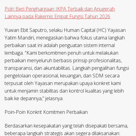
Polri Beri Penghargaan IKPA Terbaik dan Anugerah
Lainnya pada Rakernis Empat Fungsi Tahun 2026
Yuwan Ebit Saputro, selaku Human Capital (HC) Yayasan
Yatim Mandiri, menegaskan bahwa fokus utama langkah
perbaikan saat ini adalah penguatan sistem internal
lembaga. “Kami berkomitmen penuh untuk melakukan
perbaikan menyeluruh berbasis prinsip profesionalitas,
transparansi, dan akuntabilitas. Langkah pengalihan fungsi
pengelolaan operasional, keuangan, dan SDM secara
terpusat oleh Yayasan merupakan upaya konkret kami
untuk menjamin stabilitas dan kontrol kualitas yang lebih
baik ke depannya,” jelasnya.
Poin-Poin Konkrit Komitmen Perbaikan
Berdasarkan kesepakatan yang telah disepakati bersama,
beberapa langkah strategis akan segera dilaksanakan: