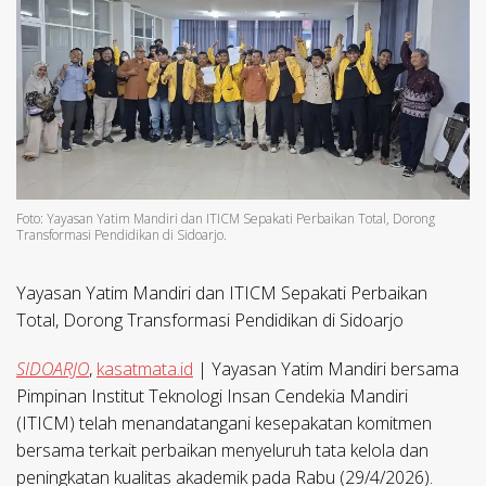
Foto: Yayasan Yatim Mandiri dan ITICM Sepakati Perbaikan Total, Dorong
Transformasi Pendidikan di Sidoarjo.
Yayasan Yatim Mandiri dan ITICM Sepakati Perbaikan
Total, Dorong Transformasi Pendidikan di Sidoarjo
SIDOARJO
,
kasatmata.id
| Yayasan Yatim Mandiri bersama
Pimpinan Institut Teknologi Insan Cendekia Mandiri
(ITICM) telah menandatangani kesepakatan komitmen
bersama terkait perbaikan menyeluruh tata kelola dan
peningkatan kualitas akademik pada Rabu (29/4/2026).