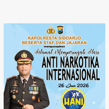
Kemitraan Strategis
Perkuat Ikatan Kamtibmas
Perpajakan