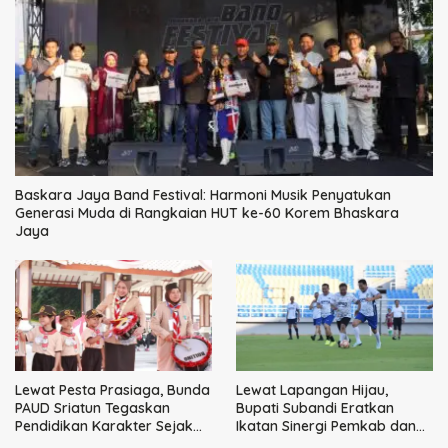
Baskara Jaya Band Festival: Harmoni Musik Penyatukan
Generasi Muda di Rangkaian HUT ke-60 Korem Bhaskara
Jaya
Lewat Pesta Prasiaga, Bunda
Lewat Lapangan Hijau,
PAUD Sriatun Tegaskan
Bupati Subandi Eratkan
Pendidikan Karakter Sejak
Ikatan Sinergi Pemkab dan
Dini Kunci Masa Depan Anak
DPRD Sidoarjo