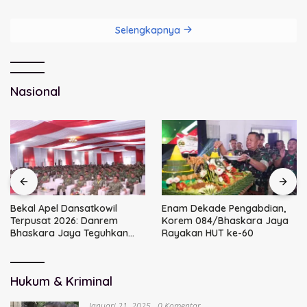
Selengkapnya
Nasional
Bekal Apel Dansatkowil
Enam Dekade Pengabdian,
Terpusat 2026: Danrem
Korem 084/Bhaskara Jaya
Bhaskara Jaya Teguhkan
Rayakan HUT ke-60
Kepemimpinan Humanis
Hukum & Kriminal
Januari 21, 2025
0 Komentar