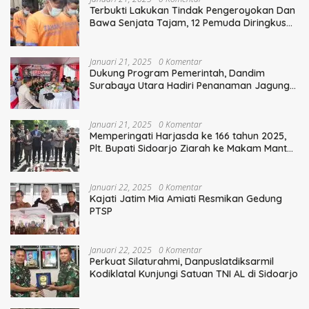
Terbukti Lakukan Tindak Pengeroyokan Dan
Bawa Senjata Tajam, 12 Pemuda Diringkus
Polisi
Januari 21, 2025
0 Komentar
Dukung Program Pemerintah, Dandim
Surabaya Utara Hadiri Penanaman Jagung
Serentak
Januari 21, 2025
0 Komentar
Memperingati Harjasda ke 166 tahun 2025,
Plt. Bupati Sidoarjo Ziarah ke Makam Mantan
Bupati Sidoarjo Terdahulu
Januari 22, 2025
0 Komentar
Kajati Jatim Mia Amiati Resmikan Gedung
PTSP
Januari 22, 2025
0 Komentar
Perkuat Silaturahmi, Danpuslatdiksarmil
Kodiklatal Kunjungi Satuan TNI AL di Sidoarjo