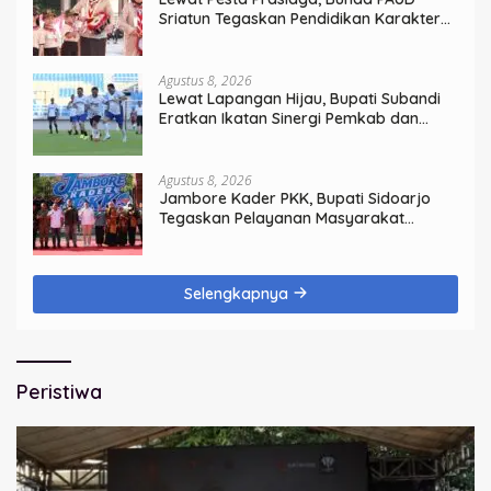
Sriatun Tegaskan Pendidikan Karakter
Sejak Dini Kunci Masa Depan Anak
Agustus 8, 2026
Lewat Lapangan Hijau, Bupati Subandi
Eratkan Ikatan Sinergi Pemkab dan
DPRD Sidoarjo
Agustus 8, 2026
Jambore Kader PKK, Bupati Sidoarjo
Tegaskan Pelayanan Masyarakat
Dimulai dari Keluarga
Selengkapnya
Peristiwa