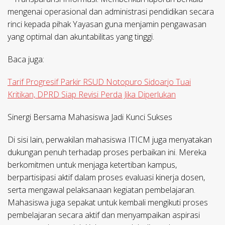
mengenai operasional dan administrasi pendidikan secara
rinci kepada pihak Yayasan guna menjamin pengawasan
yang optimal dan akuntabilitas yang tinggi.
Baca juga:
Tarif Progresif Parkir RSUD Notopuro Sidoarjo Tuai
Kritikan, DPRD Siap Revisi Perda Jika Diperlukan
Sinergi Bersama Mahasiswa Jadi Kunci Sukses
Di sisi lain, perwakilan mahasiswa ITICM juga menyatakan
dukungan penuh terhadap proses perbaikan ini. Mereka
berkomitmen untuk menjaga ketertiban kampus,
berpartisipasi aktif dalam proses evaluasi kinerja dosen,
serta mengawal pelaksanaan kegiatan pembelajaran.
Mahasiswa juga sepakat untuk kembali mengikuti proses
pembelajaran secara aktif dan menyampaikan aspirasi