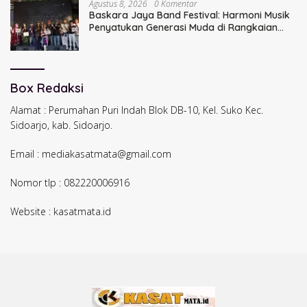
Agustus 8, 2026
0 Komentar
Baskara Jaya Band Festival: Harmoni Musik
Penyatukan Generasi Muda di Rangkaian
HUT ke-60 Korem Bhaskara Jaya
Box Redaksi
Alamat : Perumahan Puri Indah Blok DB-10, Kel. Suko Kec.
Sidoarjo, kab. Sidoarjo.
Email : mediakasatmata@gmail.com
Nomor tlp : 082220006916
Website : kasatmata.id