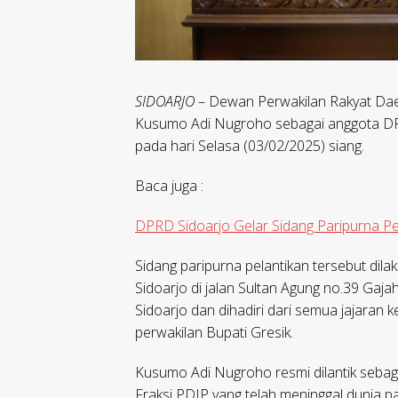
SIDOARJO
– Dewan Perwakilan Rakyat Dae
Kusumo Adi Nugroho sebagai anggota DP
pada hari Selasa (03/02/2025) siang.
Baca juga :
DPRD Sidoarjo Gelar Sidang Paripurna Pe
Sidang paripurna pelantikan tersebut dil
Sidoarjo di jalan Sultan Agung no.39 Gaj
Sidoarjo dan dihadiri dari semua jajaran
perwakilan Bupati Gresik.
Kusumo Adi Nugroho resmi dilantik sebaga
Fraksi PDIP yang telah meninggal dunia p