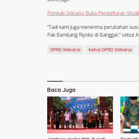
Pemkab Sidoarjo Buka Pendaftaran Mudik
“Tadi kami juga menerima perubahan sus
Pak Bambang Riyoko di Banggar,” sebut Ab
DPRD Sidoarjo
ketua DPRD Sidoarjo
Baca Juga