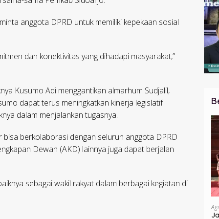
 bersama-sama Pemkab Sidoarjo.
eminta anggota DPRD untuk memiliki kepekaan sosial
itmen dan konektivitas yang dihadapi masyarakat,”
nya Kusumo Adi menggantikan almarhum Sudjalil,
B
o dapat terus meningkatkan kinerja legislatif
knya dalam menjalankan tugasnya.
r bisa berkolaborasi dengan seluruh anggota DPRD
lengkapan Dewan (AKD) lainnya juga dapat berjalan
aiknya sebagai wakil rakyat dalam berbagai kegiatan di
Ag
Ja