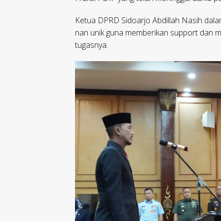
Ketua DPRD Sidoarjo Abdillah Nasih dala
nan unik guna memberikan support dan 
tugasnya.