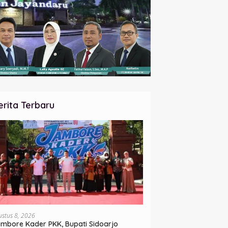
erita Terbaru
ustus 8, 2026
mbore Kader PKK, Bupati Sidoarjo