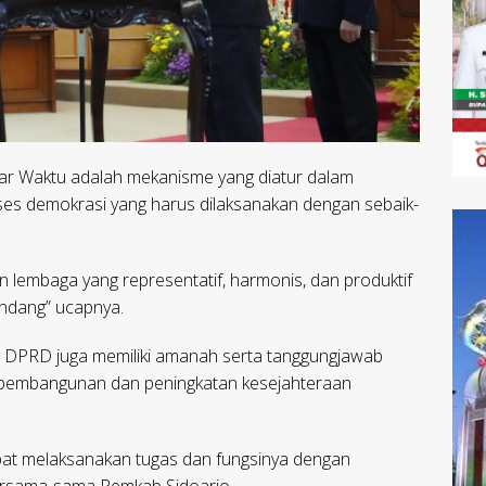
r Waktu adalah mekanisme yang diatur dalam
es demokrasi yang harus dilaksanakan dengan sebaik-
lembaga yang representatif, harmonis, dan produktif
undang” ucapnya.
 DPRD juga memiliki amanah serta tanggungjawab
pembangunan dan peningkatan kesejahteraan
apat melaksanakan tugas dan fungsinya dengan