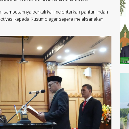
m sambutannya berkali kali melontarkan pantun indah
motivasi kepada Kusumo agar segera melaksanakan