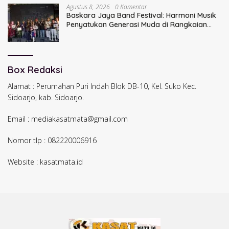
Agustus 8, 2026
0 Komentar
Baskara Jaya Band Festival: Harmoni Musik
Penyatukan Generasi Muda di Rangkaian
HUT ke-60 Korem Bhaskara Jaya
Box Redaksi
Alamat : Perumahan Puri Indah Blok DB-10, Kel. Suko Kec.
Sidoarjo, kab. Sidoarjo.
Email : mediakasatmata@gmail.com
Nomor tlp : 082220006916
Website : kasatmata.id