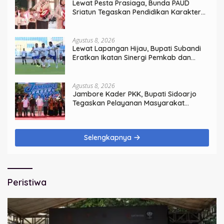
Lewat Pesta Prasiaga, Bunda PAUD
Sriatun Tegaskan Pendidikan Karakter
Sejak Dini Kunci Masa Depan Anak
Agustus 8, 2026
Lewat Lapangan Hijau, Bupati Subandi
Eratkan Ikatan Sinergi Pemkab dan
DPRD Sidoarjo
Agustus 8, 2026
Jambore Kader PKK, Bupati Sidoarjo
Tegaskan Pelayanan Masyarakat
Dimulai dari Keluarga
Selengkapnya
Peristiwa