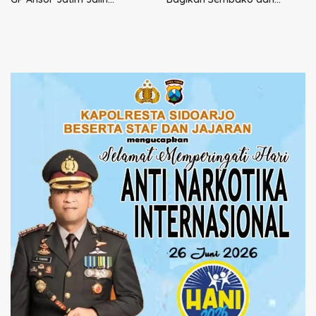
Kemitraan Strategis
Perkuat Ikatan Kamtibmas
Perpajakan