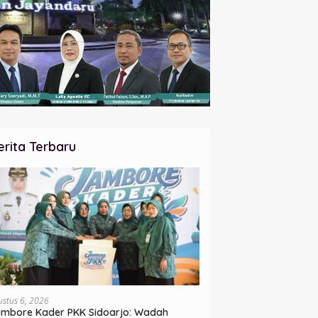
erita Terbaru
ustus 6, 2026
mbore Kader PKK Sidoarjo: Wadah