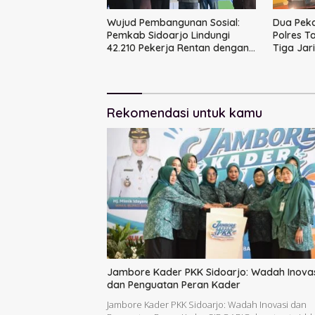
Wujud Pembangunan Sosial:
Dua Peka
Pemkab Sidoarjo Lindungi
Polres T
42.210 Pekerja Rentan dengan
Tiga Jar
BPJS Ketenagakerjaan
Rekomendasi untuk kamu
Jambore Kader PKK Sidoarjo: Wadah Inova
dan Penguatan Peran Kader
Jambore Kader PKK Sidoarjo: Wadah Inovasi dan