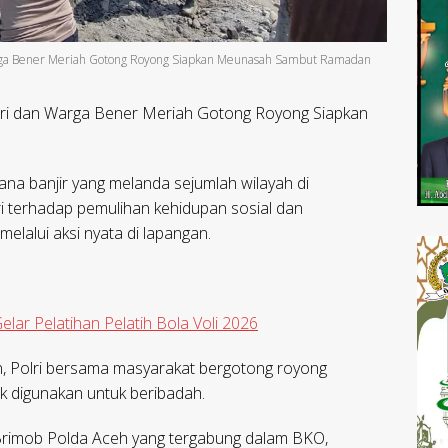
Warga Bener Meriah Gotong Royong Siapkan Meunasah Sambut Ramadan
lri dan Warga Bener Meriah Gotong Royong Siapkan
na banjir yang melanda sejumlah wilayah di
i terhadap pemulihan kehidupan sosial dan
lalui aksi nyata di lapangan.
elar Pelatihan Pelatih Bola Voli 2026
, Polri bersama masyarakat bergotong royong
k digunakan untuk beribadah.
Brimob Polda Aceh yang tergabung dalam BKO,