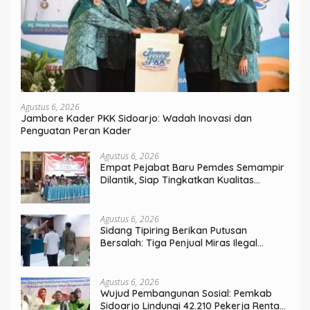
Agustus 6, 2026
Jambore Kader PKK Sidoarjo: Wadah Inovasi dan
Penguatan Peran Kader
Agustus 6, 2026
Empat Pejabat Baru Pemdes Semampir
Dilantik, Siap Tingkatkan Kualitas
Pelayanan Publik
Agustus 6, 2026
Sidang Tipiring Berikan Putusan
Bersalah: Tiga Penjual Miras Ilegal
Divonis Denda, Barang Bukti Siap
Dimusnahkan
Agustus 6, 2026
Wujud Pembangunan Sosial: Pemkab
Sidoarjo Lindungi 42.210 Pekerja Rentan