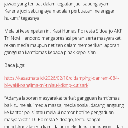
jawab yang terlibat dalam kegiatan judi sabung ayam.
Karena judi sabung ayam adalah perbuatan melanggar
hukum,” tegasnya.
Melalui kesempatan ini, Kasi Humas Polresta Sidoarjo AKP
Tri Novi Handono mengapresiasi peran serta masyarakat,
rekan media maupun netizen dalam memberikan laporan
gangguan kamtibmas kepada pihak kepolisian.
Baca juga:
https://kasatmata.id/2026/02/18/didampingi-danrem-084-
bj-wakil-panglima-tni-tinjau-kdkmp-kutisari/
“Adanya laporan masyarakat terkait gangguan kamtibmas
baik itu melalui media massa, media sosial, datang langsung
ke kantor polisi atau melalui nomor hotline pengaduan
masyarakat 110 Polresta Sidoarjo, tentu sangat
mendukung kinerja kami dalam melindungi, mengayomi, dan