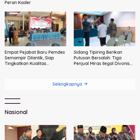
Peran Kader
Empat Pejabat Baru Pemdes
Sidang Tipiring Berikan
Semampir Dilantik, Siap
Putusan Bersalah: Tiga
Tingkatkan Kualitas
Penjual Miras Ilegal Divonis
Pelayanan Publik
Denda, Barang Bukti Siap
Dimusnahkan
Selengkapnya
Nasional