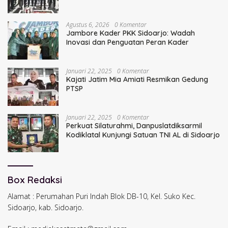
Bupati Sidoarjo Terdahulu
Agustus 6, 2026
0 Komentar
Jambore Kader PKK Sidoarjo: Wadah
Inovasi dan Penguatan Peran Kader
Januari 22, 2025
0 Komentar
Kajati Jatim Mia Amiati Resmikan Gedung
PTSP
Januari 22, 2025
0 Komentar
Perkuat Silaturahmi, Danpuslatdiksarmil
Kodiklatal Kunjungi Satuan TNI AL di Sidoarjo
Box Redaksi
Alamat : Perumahan Puri Indah Blok DB-10, Kel. Suko Kec.
Sidoarjo, kab. Sidoarjo.