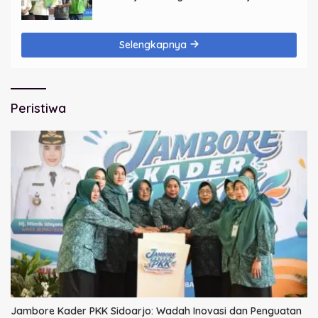
dengan BPJS Ketenagakerjaan
Selengkapnya
Peristiwa
Jambore Kader PKK Sidoarjo: Wadah Inovasi dan Penguatan