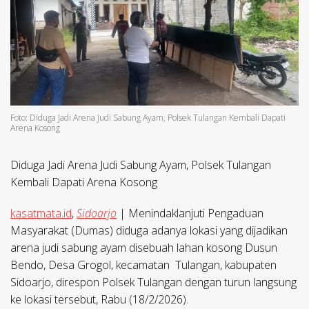
Foto: Diduga Jadi Arena Judi Sabung Ayam, Polsek Tulangan Kembali Dapati
Arena Kosong
Diduga Jadi Arena Judi Sabung Ayam, Polsek Tulangan
Kembali Dapati Arena Kosong
kasatmata.id
,
Sidoarjo
| Menindaklanjuti Pengaduan
Masyarakat (Dumas) diduga adanya lokasi yang dijadikan
arena judi sabung ayam disebuah lahan kosong Dusun
Bendo, Desa Grogol, kecamatan Tulangan, kabupaten
Sidoarjo, direspon Polsek Tulangan dengan turun langsung
ke lokasi tersebut, Rabu (18/2/2026).