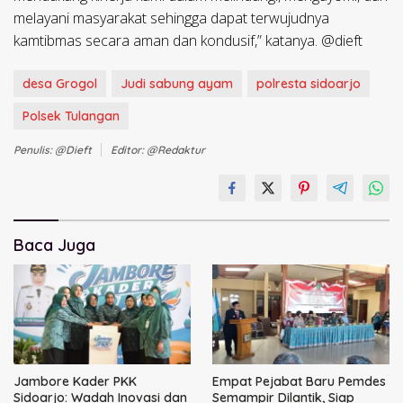
melayani masyarakat sehingga dapat terwujudnya
kamtibmas secara aman dan kondusif,” katanya. @dieft
desa Grogol
Judi sabung ayam
polresta sidoarjo
Polsek Tulangan
Penulis: @dieft
Editor: @redaktur
Baca Juga
Jambore Kader PKK
Empat Pejabat Baru Pemdes
Sidoarjo: Wadah Inovasi dan
Semampir Dilantik, Siap