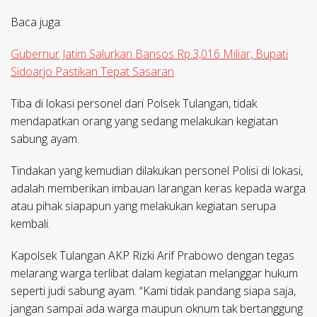
Baca juga:
Gubernur Jatim Salurkan Bansos Rp.3,016 Miliar, Bupati
Sidoarjo Pastikan Tepat Sasaran
Tiba di lokasi personel dari Polsek Tulangan, tidak
mendapatkan orang yang sedang melakukan kegiatan
sabung ayam.
Tindakan yang kemudian dilakukan personel Polisi di lokasi,
adalah memberikan imbauan larangan keras kepada warga
atau pihak siapapun yang melakukan kegiatan serupa
kembali.
Kapolsek Tulangan AKP Rizki Arif Prabowo dengan tegas
melarang warga terlibat dalam kegiatan melanggar hukum
seperti judi sabung ayam. “Kami tidak pandang siapa saja,
jangan sampai ada warga maupun oknum tak bertanggung