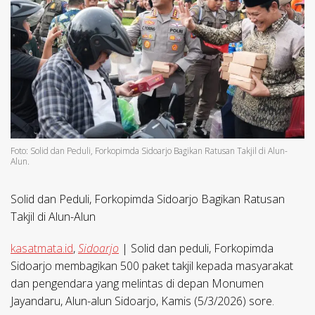
Foto: Solid dan Peduli, Forkopimda Sidoarjo Bagikan Ratusan Takjil di Alun-
Alun.
Solid dan Peduli, Forkopimda Sidoarjo Bagikan Ratusan
Takjil di Alun-Alun
kasatmata.id
,
Sidoarjo
| Solid dan peduli, Forkopimda
Sidoarjo membagikan 500 paket takjil kepada masyarakat
dan pengendara yang melintas di depan Monumen
Jayandaru, Alun-alun Sidoarjo, Kamis (5/3/2026) sore.