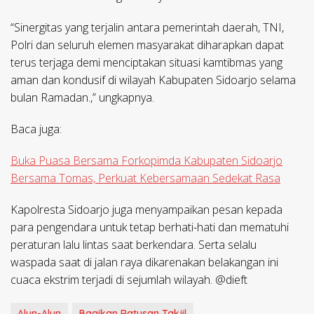
“Sinergitas yang terjalin antara pemerintah daerah, TNI,
Polri dan seluruh elemen masyarakat diharapkan dapat
terus terjaga demi menciptakan situasi kamtibmas yang
aman dan kondusif di wilayah Kabupaten Sidoarjo selama
bulan Ramadan.,” ungkapnya.
Baca juga:
Buka Puasa Bersama Forkopimda Kabupaten Sidoarjo
Bersama Tomas, Perkuat Kebersamaan Sedekat Rasa
Kapolresta Sidoarjo juga menyampaikan pesan kepada
para pengendara untuk tetap berhati-hati dan mematuhi
peraturan lalu lintas saat berkendara. Serta selalu
waspada saat di jalan raya dikarenakan belakangan ini
cuaca ekstrim terjadi di sejumlah wilayah. @dieft
Alun-Alun
Bagikan Ratusan Takjil