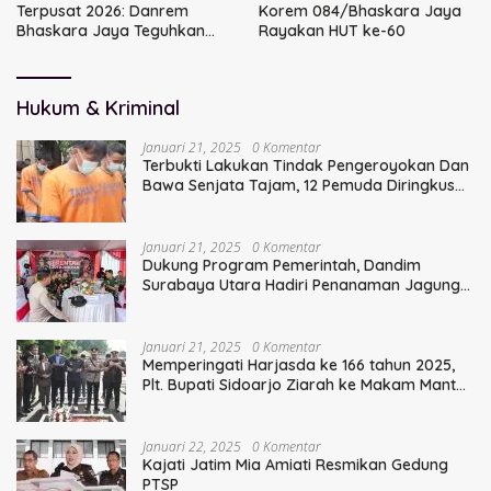
Terpusat 2026: Danrem
Korem 084/Bhaskara Jaya
Bhaskara Jaya Teguhkan
Rayakan HUT ke-60
Kepemimpinan Humanis
Hukum & Kriminal
Januari 21, 2025
0 Komentar
Terbukti Lakukan Tindak Pengeroyokan Dan
Bawa Senjata Tajam, 12 Pemuda Diringkus
Polisi
Januari 21, 2025
0 Komentar
Dukung Program Pemerintah, Dandim
Surabaya Utara Hadiri Penanaman Jagung
Serentak
Januari 21, 2025
0 Komentar
Memperingati Harjasda ke 166 tahun 2025,
Plt. Bupati Sidoarjo Ziarah ke Makam Mantan
Bupati Sidoarjo Terdahulu
Januari 22, 2025
0 Komentar
Kajati Jatim Mia Amiati Resmikan Gedung
PTSP