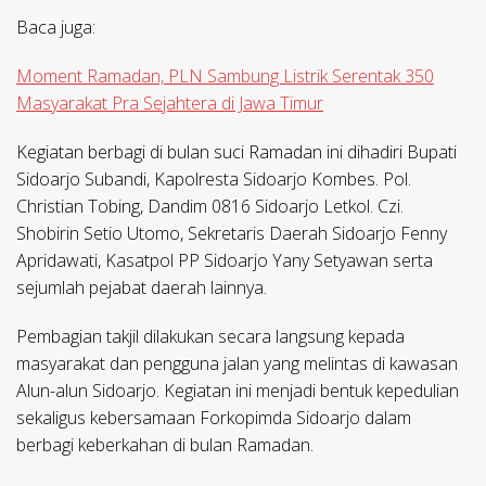
Baca juga:
Moment Ramadan, PLN Sambung Listrik Serentak 350
Masyarakat Pra Sejahtera di Jawa Timur
Kegiatan berbagi di bulan suci Ramadan ini dihadiri Bupati
Sidoarjo Subandi, Kapolresta Sidoarjo Kombes. Pol.
Christian Tobing, Dandim 0816 Sidoarjo Letkol. Czi.
Shobirin Setio Utomo, Sekretaris Daerah Sidoarjo Fenny
Apridawati, Kasatpol PP Sidoarjo Yany Setyawan serta
sejumlah pejabat daerah lainnya.
Pembagian takjil dilakukan secara langsung kepada
masyarakat dan pengguna jalan yang melintas di kawasan
Alun-alun Sidoarjo. Kegiatan ini menjadi bentuk kepedulian
sekaligus kebersamaan Forkopimda Sidoarjo dalam
berbagi keberkahan di bulan Ramadan.