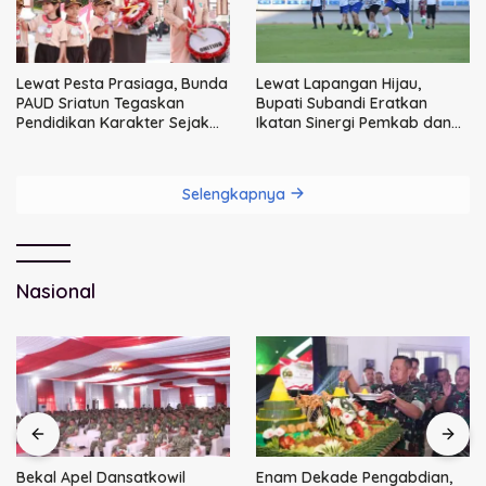
Lewat Pesta Prasiaga, Bunda
Lewat Lapangan Hijau,
PAUD Sriatun Tegaskan
Bupati Subandi Eratkan
Pendidikan Karakter Sejak
Ikatan Sinergi Pemkab dan
Dini Kunci Masa Depan Anak
DPRD Sidoarjo
Selengkapnya
Nasional
Bekal Apel Dansatkowil
Enam Dekade Pengabdian,