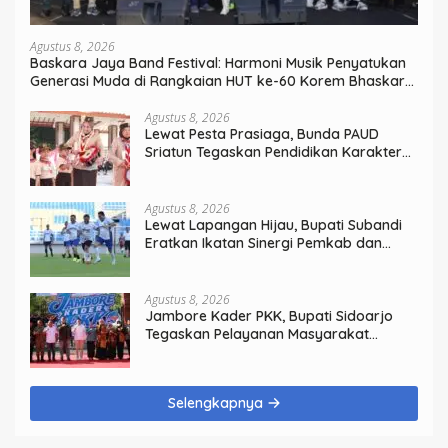
Agustus 8, 2026
Baskara Jaya Band Festival: Harmoni Musik Penyatukan
Generasi Muda di Rangkaian HUT ke-60 Korem Bhaskara
Jaya
Agustus 8, 2026
Lewat Pesta Prasiaga, Bunda PAUD
Sriatun Tegaskan Pendidikan Karakter
Sejak Dini Kunci Masa Depan Anak
Agustus 8, 2026
Lewat Lapangan Hijau, Bupati Subandi
Eratkan Ikatan Sinergi Pemkab dan
DPRD Sidoarjo
Agustus 8, 2026
Jambore Kader PKK, Bupati Sidoarjo
Tegaskan Pelayanan Masyarakat
Dimulai dari Keluarga
Selengkapnya