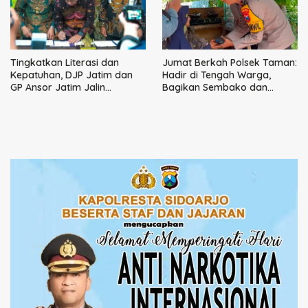
Tingkatkan Literasi dan
Jumat Berkah Polsek Taman:
Kepatuhan, DJP Jatim dan
Hadir di Tengah Warga,
GP Ansor Jatim Jalin
Bagikan Sembako dan
Kemitraan Strategis
Perkuat Ikatan Kamtibmas
Perpajakan