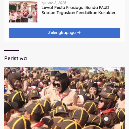
Agustus 8, 2026
Lewat Pesta Prasiaga, Bunda PAUD
Sriatun Tegaskan Pendidikan Karakter
Sejak Dini Kunci Masa Depan Anak
Selengkapnya
Peristiwa