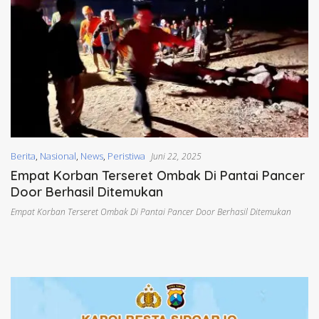
Berita
,
Nasional
,
News
,
Peristiwa
Juni 22, 2025
Empat Korban Terseret Ombak Di Pantai Pancer
Door Berhasil Ditemukan
Empat Korban Terseret Ombak Di Pantai Pancer Door Berhasil Ditemukan