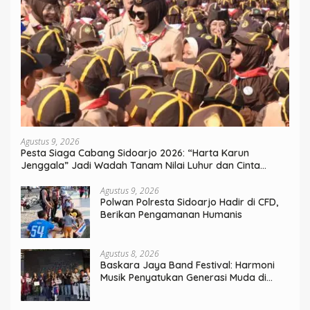
Agustus 9, 2026
Pesta Siaga Cabang Sidoarjo 2026: “Harta Karun
Jenggala” Jadi Wadah Tanam Nilai Luhur dan Cinta
Budaya Lokal
Agustus 9, 2026
Polwan Polresta Sidoarjo Hadir di CFD,
Berikan Pengamanan Humanis
Agustus 8, 2026
Baskara Jaya Band Festival: Harmoni
Musik Penyatukan Generasi Muda di
Rangkaian HUT ke-60 Korem Bhaskara
Jaya