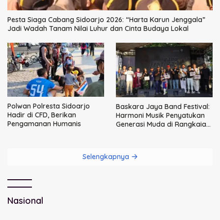
Pesta Siaga Cabang Sidoarjo 2026: “Harta Karun Jenggala”
Jadi Wadah Tanam Nilai Luhur dan Cinta Budaya Lokal
Polwan Polresta Sidoarjo
Baskara Jaya Band Festival:
Hadir di CFD, Berikan
Harmoni Musik Penyatukan
Pengamanan Humanis
Generasi Muda di Rangkaian
HUT ke-60 Korem Bhaskara
Jaya
Selengkapnya
Nasional