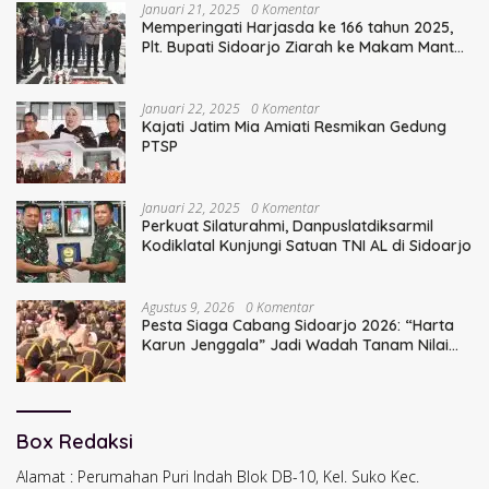
Januari 21, 2025
0 Komentar
Memperingati Harjasda ke 166 tahun 2025,
Plt. Bupati Sidoarjo Ziarah ke Makam Mantan
Bupati Sidoarjo Terdahulu
Januari 22, 2025
0 Komentar
Kajati Jatim Mia Amiati Resmikan Gedung
PTSP
Januari 22, 2025
0 Komentar
Perkuat Silaturahmi, Danpuslatdiksarmil
Kodiklatal Kunjungi Satuan TNI AL di Sidoarjo
Agustus 9, 2026
0 Komentar
Pesta Siaga Cabang Sidoarjo 2026: “Harta
Karun Jenggala” Jadi Wadah Tanam Nilai
Luhur dan Cinta Budaya Lokal
Box Redaksi
Alamat : Perumahan Puri Indah Blok DB-10, Kel. Suko Kec.