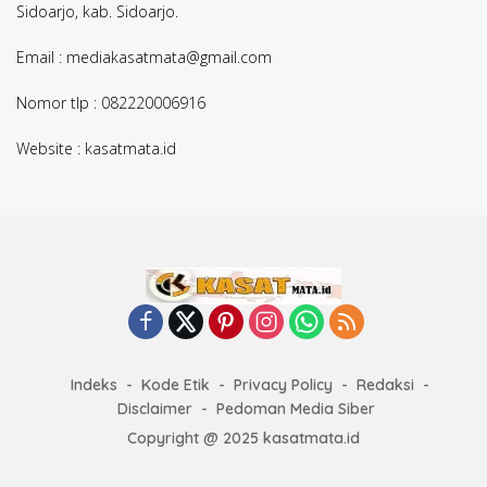
Sidoarjo, kab. Sidoarjo.
Email : mediakasatmata@gmail.com
Nomor tlp : 082220006916
Website : kasatmata.id
Indeks
Kode Etik
Privacy Policy
Redaksi
Disclaimer
Pedoman Media Siber
Copyright @ 2025 kasatmata.id