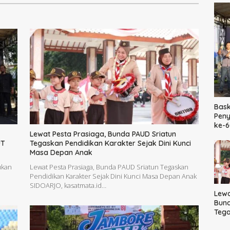
Bask
Peny
ke-
Lewat Pesta Prasiaga, Bunda PAUD Sriatun
UT
Tegaskan Pendidikan Karakter Sejak Dini Kunci
Masa Depan Anak
ukan
Lewat Pesta Prasiaga, Bunda PAUD Sriatun Tegaskan
Pendidikan Karakter Sejak Dini Kunci Masa Depan Anak
SIDOARJO, kasatmata.id…
Lewa
Bund
Tega
Kara