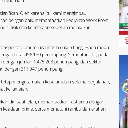
n tahun lalu.
 signifikan. Oleh karena itu, kami mengimbau
anan dengan baik, memanfaatkan kebijakan Work From
disi fisik dan kendaraan sebelum melakukan
r transportasi umum juga masih cukup tinggi. Pada moda
 dengan total 496.130 penumpang. Sementara itu, pada
an dengan jumlah 1.475.203 penumpang, dan sektor
an dengan 311.047 penumpang.
k tetap mengutamakan keselamatan selama perjalanan,
sat keramaian.
kan diri saat lelah, memanfaatkan rest area dengan
am keadaan prima, serta mematuhi rambu dan arahan