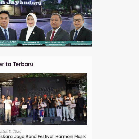
erita Terbaru
ustus 8, 2026
skara Jaya Band Festival: Harmoni Musik