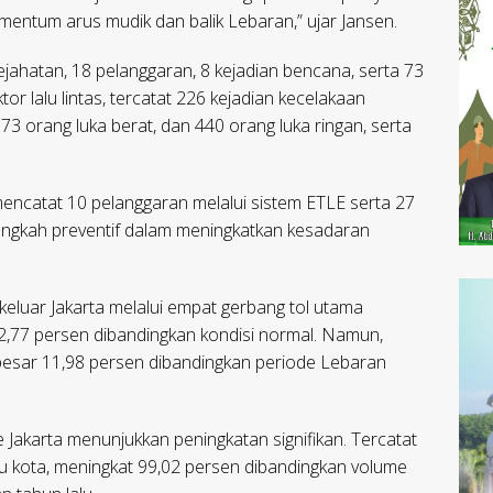
ntum arus mudik dan balik Lebaran,” ujar Jansen.
kejahatan, 18 pelanggaran, 8 kejadian bencana, serta 73
or lalu lintas, tercatat 226 kejadian kecelakaan
73 orang luka berat, dan 440 orang luka ringan, serta
 mencatat 10 pelanggaran melalui sistem ETLE serta 27
angkah preventif dalam meningkatkan kesadaran
 keluar Jakarta melalui empat gerbang tol utama
,77 persen dibandingkan kondisi normal. Namun,
esar 11,98 persen dibandingkan periode Lebaran
 Jakarta menunjukkan peningkatan signifikan. Tercatat
 kota, meningkat 99,02 persen dibandingkan volume