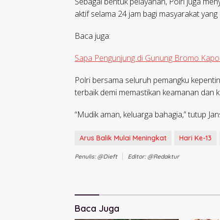
Sebagai bentuk pelayanan, Polri juga meny
aktif selama 24 jam bagi masyarakat yan
Baca juga:
Sapa Pengunjung di Gunung Bromo Kapol
Polri bersama seluruh pemangku kepenti
terbaik demi memastikan keamanan dan ke
“Mudik aman, keluarga bahagia,” tutup Jan
Arus Balik Mulai Meningkat
Hari Ke-13
Penulis: @dieft
Editor: @redaktur
Baca Juga