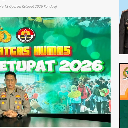
i Ke-13 Operasi Ketupat 2026 Kondusif