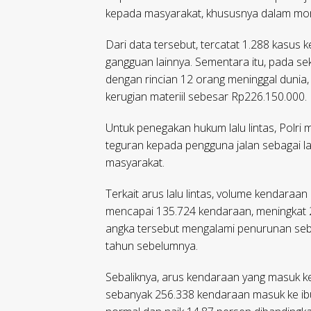
kepada masyarakat, khususnya dalam mome
Dari data tersebut, tercatat 1.288 kasus 
gangguan lainnya. Sementara itu, pada sekt
dengan rincian 12 orang meninggal dunia, 
kerugian materiil sebesar Rp226.150.000.
Untuk penegakan hukum lalu lintas, Polri
teguran kepada pengguna jalan sebagai l
masyarakat.
Terkait arus lalu lintas, volume kendaraan
mencapai 135.724 kendaraan, meningkat 2
angka tersebut mengalami penurunan seb
tahun sebelumnya.
Sebaliknya, arus kendaraan yang masuk ke
sebanyak 256.338 kendaraan masuk ke ibu