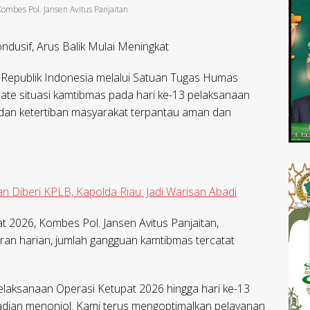
ombes Pol. Jansen Avitus Panjaitan
ndusif, Arus Balik Mulai Meningkat
 Republik Indonesia melalui Satuan Tugas Humas
te situasi kamtibmas pada hari ke-13 pelaksanaan
 dan ketertiban masyarakat terpantau aman dan
 Diberi KPLB, Kapolda Riau: Jadi Warisan Abadi
 2026, Kombes Pol. Jansen Avitus Panjaitan,
n harian, jumlah gangguan kamtibmas tercatat
laksanaan Operasi Ketupat 2026 hingga hari ke-13
jadian menonjol. Kami terus mengoptimalkan pelayanan