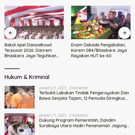
Bekal Apel Dansatkowil
Enam Dekade Pengabdian,
Terpusat 2026: Danrem
Korem 084/Bhaskara Jaya
Bhaskara Jaya Teguhkan
Rayakan HUT ke-60
Kepemimpinan Humanis
Hukum & Kriminal
Januari 21, 2025
0 Komentar
Terbukti Lakukan Tindak Pengeroyokan Dan
Bawa Senjata Tajam, 12 Pemuda Diringkus
Polisi
Januari 21, 2025
0 Komentar
Dukung Program Pemerintah, Dandim
Surabaya Utara Hadiri Penanaman Jagung
Serentak