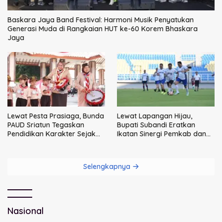
Baskara Jaya Band Festival: Harmoni Musik Penyatukan
Generasi Muda di Rangkaian HUT ke-60 Korem Bhaskara
Jaya
Lewat Pesta Prasiaga, Bunda
Lewat Lapangan Hijau,
PAUD Sriatun Tegaskan
Bupati Subandi Eratkan
Pendidikan Karakter Sejak
Ikatan Sinergi Pemkab dan
Dini Kunci Masa Depan Anak
DPRD Sidoarjo
Selengkapnya
Nasional