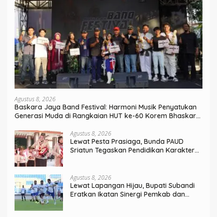
Agustus 8, 2026
Baskara Jaya Band Festival: Harmoni Musik Penyatukan
Generasi Muda di Rangkaian HUT ke-60 Korem Bhaskara
Jaya
Agustus 8, 2026
Lewat Pesta Prasiaga, Bunda PAUD
Sriatun Tegaskan Pendidikan Karakter
Sejak Dini Kunci Masa Depan Anak
Agustus 8, 2026
Lewat Lapangan Hijau, Bupati Subandi
Eratkan Ikatan Sinergi Pemkab dan
DPRD Sidoarjo