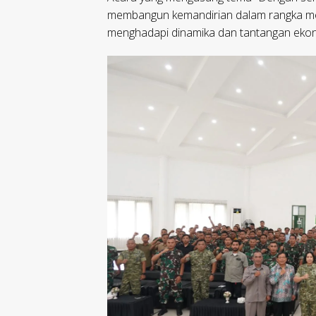
membangun kemandirian dalam rangka me
menghadapi dinamika dan tantangan ekon