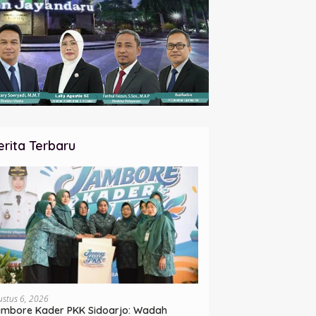
erita Terbaru
ustus 6, 2026
mbore Kader PKK Sidoarjo: Wadah