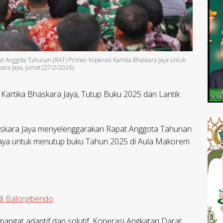
 Anggota Tahunan (RAT) Primer Koperasi Kartika Bhaskara Jaya untuk
ra Jaya, Jumat (27/2/2026).
Kartika Bhaskara Jaya, Tutup Buku 2025 dan Lantik
kara Jaya menyelenggarakan Rapat Anggota Tahunan
 Jaya untuk menutup buku Tahun 2025 di Aula Makorem
di Balongbendo
ngat adaptif dan solutif, Koperasi Angkatan Darat