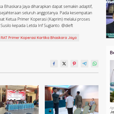
tika Bhaskara Jaya diharapkan dapat semakin adaptif,
esejahteraan seluruh anggotanya. Pada kesempatan
at Ketua Primer Koperasi (Kaprim) melalui proses
 Susilo kepada Letda Inf Sugianto. @dieft
RAT Primer Koperasi Kartika Bhaskara Jaya
B
Ag
Ja