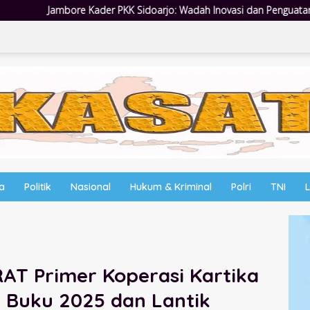
 Sidoarjo: Wadah Inovasi dan Penguatan Peran Kader
Empat
wa
Politik
Nasional
Hukum & Kriminal
Polri
TNI
AT Primer Koperasi Kartika
 Buku 2025 dan Lantik