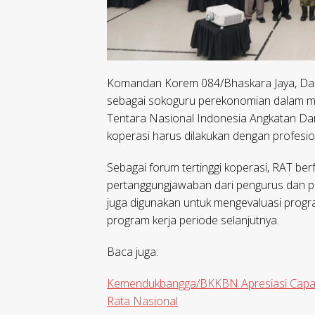
Komandan Korem 084/Bhaskara Jaya, Dann
sebagai sokoguru perekonomian dalam men
Tentara Nasional Indonesia Angkatan Da
koperasi harus dilakukan dengan profesio
Sebagai forum tertinggi koperasi, RAT b
pertanggungjawaban dari pengurus dan pen
juga digunakan untuk mengevaluasi prog
program kerja periode selanjutnya.
Baca juga:
Kemendukbangga/BKKBN Apresiasi Capaian
Rata Nasional