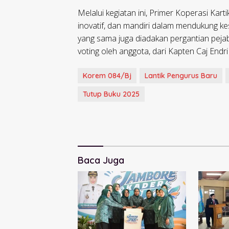
Melalui kegiatan ini, Primer Koperasi Kar
inovatif, dan mandiri dalam mendukung k
yang sama juga diadakan pergantian pejab
voting oleh anggota, dari Kapten Caj Endri
Korem 084/Bj
Lantik Pengurus Baru
Tutup Buku 2025
Baca Juga