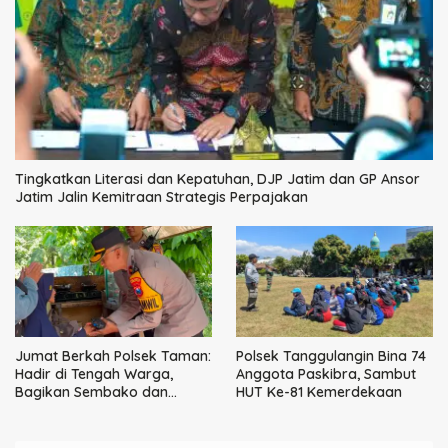
Tingkatkan Literasi dan Kepatuhan, DJP Jatim dan GP Ansor
Jatim Jalin Kemitraan Strategis Perpajakan
Jumat Berkah Polsek Taman:
Polsek Tanggulangin Bina 74
Hadir di Tengah Warga,
Anggota Paskibra, Sambut
Bagikan Sembako dan
HUT Ke-81 Kemerdekaan
Perkuat Ikatan Kamtibmas