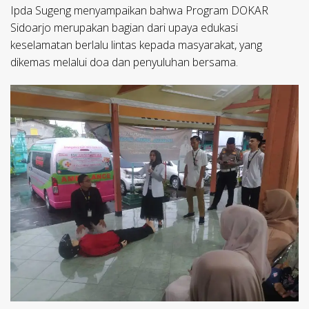
Ipda Sugeng menyampaikan bahwa Program DOKAR
Sidoarjo merupakan bagian dari upaya edukasi
keselamatan berlalu lintas kepada masyarakat, yang
dikemas melalui doa dan penyuluhan bersama.