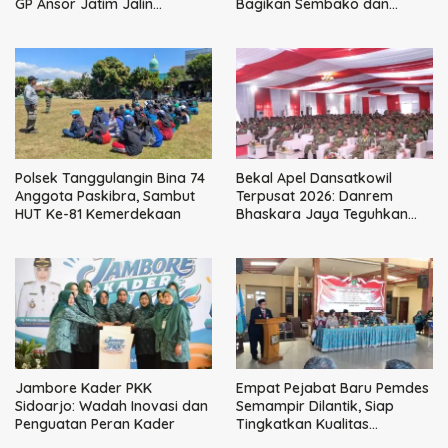
GP Ansor Jatim Jalin
Bagikan Sembako dan
Kemitraan Strategis
Perkuat Ikatan Kamtibmas
Perpajakan
Polsek Tanggulangin Bina 74
Bekal Apel Dansatkowil
Anggota Paskibra, Sambut
Terpusat 2026: Danrem
HUT Ke-81 Kemerdekaan
Bhaskara Jaya Teguhkan
Kepemimpinan Humanis
Jambore Kader PKK
Empat Pejabat Baru Pemdes
Sidoarjo: Wadah Inovasi dan
Semampir Dilantik, Siap
Penguatan Peran Kader
Tingkatkan Kualitas
Pelayanan Publik