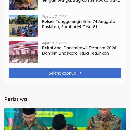
Tengah Warga, Bagikan Sembako dan
Perkuat Ikatan Kamtibmas
Agustus 7, 2026
Polsek Tanggulangin Bina 74 Anggota
Paskibra, Sambut HUT Ke-81
Kemerdekaan
Agustus 7, 2026
Bekal Apel Dansatkowil Terpusat 2026:
Danrem Bhaskara Jaya Teguhkan
Kepemimpinan Humanis
Selengkapnya
Peristiwa