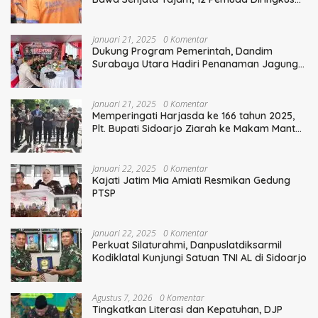
Polisi
Januari 21, 2025
0 Komentar
Dukung Program Pemerintah, Dandim
Surabaya Utara Hadiri Penanaman Jagung
Serentak
Januari 21, 2025
0 Komentar
Memperingati Harjasda ke 166 tahun 2025,
Plt. Bupati Sidoarjo Ziarah ke Makam Mantan
Bupati Sidoarjo Terdahulu
Januari 22, 2025
0 Komentar
Kajati Jatim Mia Amiati Resmikan Gedung
PTSP
Januari 22, 2025
0 Komentar
Perkuat Silaturahmi, Danpuslatdiksarmil
Kodiklatal Kunjungi Satuan TNI AL di Sidoarjo
Agustus 7, 2026
0 Komentar
Tingkatkan Literasi dan Kepatuhan, DJP