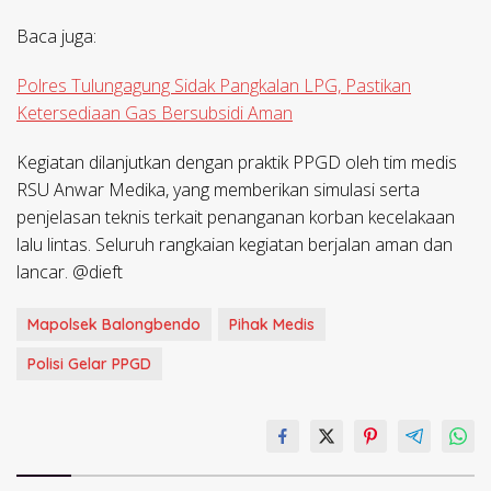
Baca juga:
Polres Tulungagung Sidak Pangkalan LPG, Pastikan
Ketersediaan Gas Bersubsidi Aman
Kegiatan dilanjutkan dengan praktik PPGD oleh tim medis
RSU Anwar Medika, yang memberikan simulasi serta
penjelasan teknis terkait penanganan korban kecelakaan
lalu lintas. Seluruh rangkaian kegiatan berjalan aman dan
lancar. @dieft
Mapolsek Balongbendo
Pihak Medis
Polisi Gelar PPGD