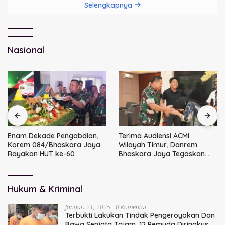
Selengkapnya
Nasional
Enam Dekade Pengabdian,
Terima Audiensi ACMI
Korem 084/Bhaskara Jaya
Wilayah Timur, Danrem
Rayakan HUT ke-60
Bhaskara Jaya Tegaskan
Sinergi TNI
Hukum & Kriminal
Januari 21, 2025
0 Komentar
Terbukti Lakukan Tindak Pengeroyokan Dan
Bawa Senjata Tajam, 12 Pemuda Diringkus