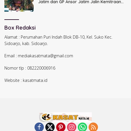
Jatim dan GP Ansor Jatim Jalin Kemitraan
Strategis Perpajakan
Box Redaksi
Alamat : Perumahan Puri Indah Blok DB-10, Kel. Suko Kec.
Sidoarjo, kab. Sidoarjo.
Email : mediakasatmata@gmail.com
Nomor tlp : 082220006916
Website : kasatmata.id